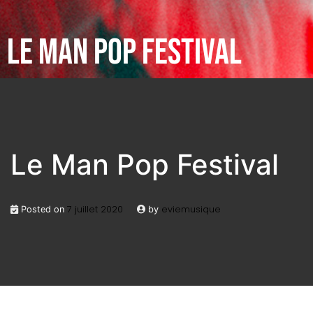
LE MAN POP FESTIVAL
Le Man Pop Festival
7 juillet 2020
eviemusique
Posted on
by