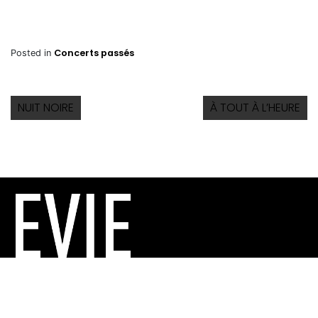
Concerts passés
Posted in
NUIT NOIRE
À TOUT À L’HEURE
PRODUCTION