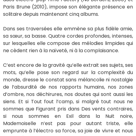
Un côté brut et très
viscéral
LA PARISIENNE LIFE