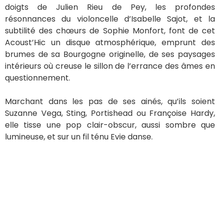
INSCRIPTION
© 2026 All Rights Reserved EVIE & GloryDaze