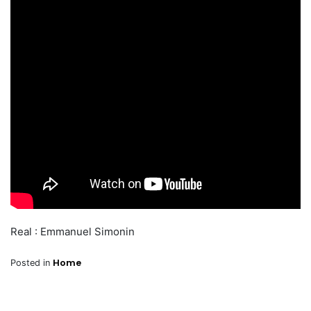
Real : Emmanuel Simonin
Home
Posted in