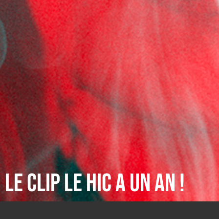
LE CLIP LE HIC A UN AN !