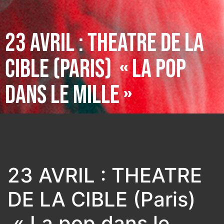
23 AVRIL : THEATRE DE LA
CIBLE (PARIS) « LA POP
DANS LE MILLE »
23 AVRIL : THEATRE
DE LA CIBLE (Paris)
« La pop dans le